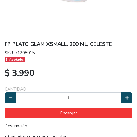
FP PLATO GLAM XSMALL, 200 ML, CELESTE
SKU: 71208015
Agotado.
$ 3.990
CANTIDAD
Encargar
Descripción
• Comedero para perros y gatos