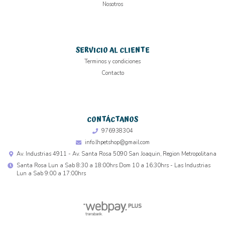
Nosotros
SERVICIO AL CLIENTE
Terminos y condiciones
Contacto
CONTÁCTANOS
976938304
info.lhpetshop@gmail.com
Av. Industrias 4911 - Av. Santa Rosa 5090 San Joaquin, Region Metropolitana
Santa Rosa Lun a Sab 8:30 a 18:00hrs Dom 10 a 16:30hrs - Las Industrias
Lun a Sab 9:00 a 17:00hrs