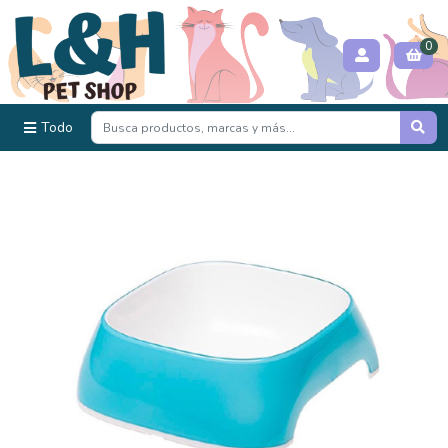
0
Todo