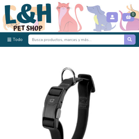
0
Todo