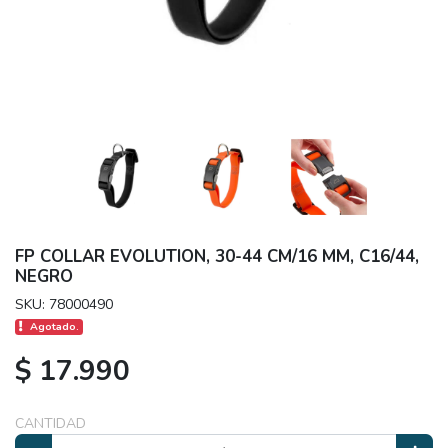
FP COLLAR EVOLUTION, 30-44 CM/16 MM, C16/44,
NEGRO
SKU: 78000490
Agotado.
$ 17.990
CANTIDAD