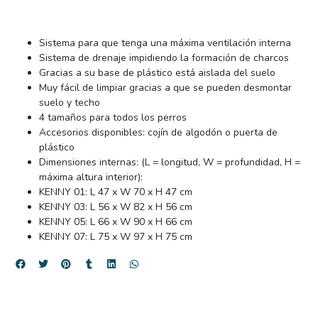
Sistema para que tenga una máxima ventilación interna
Sistema de drenaje impidiendo la formación de charcos
Gracias a su base de plástico está aislada del suelo
Muy fácil de limpiar gracias a que se pueden desmontar
suelo y techo
4 tamaños para todos los perros
Accesorios disponibles: cojín de algodón o puerta de
plástico
Dimensiones internas: (L = longitud, W = profundidad, H =
máxima altura interior):
KENNY 01: L 47 x W 70 x H 47 cm
KENNY 03: L 56 x W 82 x H 56 cm
KENNY 05: L 66 x W 90 x H 66 cm
KENNY 07: L 75 x W 97 x H 75 cm