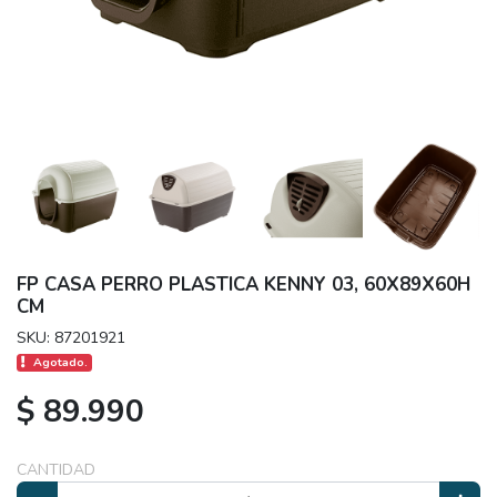
FP CASA PERRO PLASTICA KENNY 03, 60X89X60H
CM
SKU: 87201921
Agotado.
$ 89.990
CANTIDAD