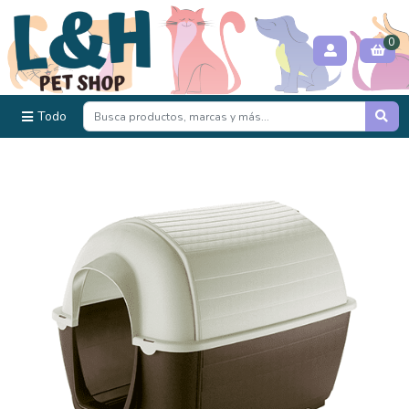
0
Todo