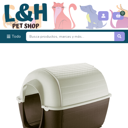
0
Todo