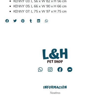
KENNY 03: L 56 x W 82 x H 56 cm
KENNY 05: L 66 x W 90 x H 66 cm
KENNY 07: L 75 x W 97 x H 75 cm
INFORMACIÓN
Nosotros