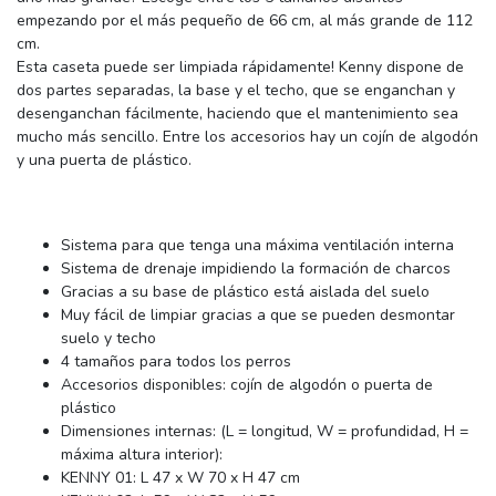
empezando por el más pequeño de 66 cm, al más grande de 112
cm.
Esta caseta puede ser limpiada rápidamente! Kenny dispone de
dos partes separadas, la base y el techo, que se enganchan y
desenganchan fácilmente, haciendo que el mantenimiento sea
mucho más sencillo. Entre los accesorios hay un cojín de algodón
y una puerta de plástico.
Sistema para que tenga una máxima ventilación interna
Sistema de drenaje impidiendo la formación de charcos
Gracias a su base de plástico está aislada del suelo
Muy fácil de limpiar gracias a que se pueden desmontar
suelo y techo
4 tamaños para todos los perros
Accesorios disponibles: cojín de algodón o puerta de
plástico
Dimensiones internas: (L = longitud, W = profundidad, H =
máxima altura interior):
KENNY 01: L 47 x W 70 x H 47 cm