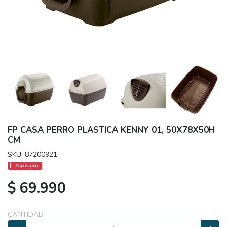
FP CASA PERRO PLASTICA KENNY 01, 50X78X50H
CM
SKU: 87200921
Agotado.
$ 69.990
CANTIDAD