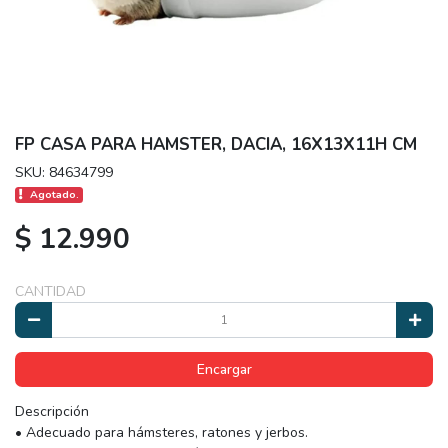
FP CASA PARA HAMSTER, DACIA, 16X13X11H CM
SKU: 84634799
Agotado.
$ 12.990
CANTIDAD
Encargar
Descripción
• Adecuado para hámsteres, ratones y jerbos.