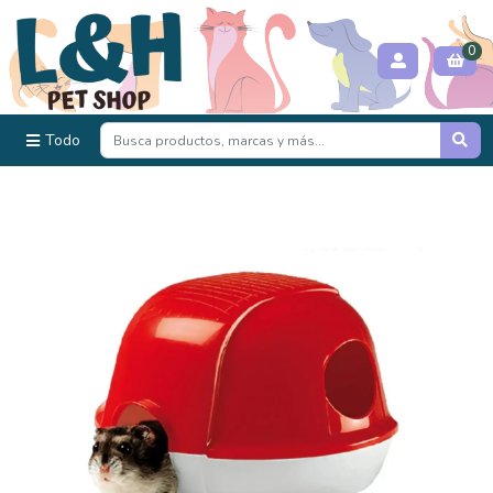
0
Todo