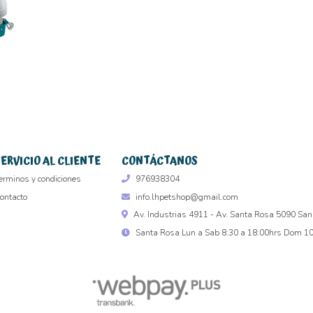
SERVICIO AL CLIENTE
CONTÁCTANOS
erminos y condiciones
976938304
ontacto
info.lhpetshop@gmail.com
Av. Industrias 4911 - Av. Santa Rosa 5090 San
Santa Rosa Lun a Sab 8:30 a 18:00hrs Dom 10 