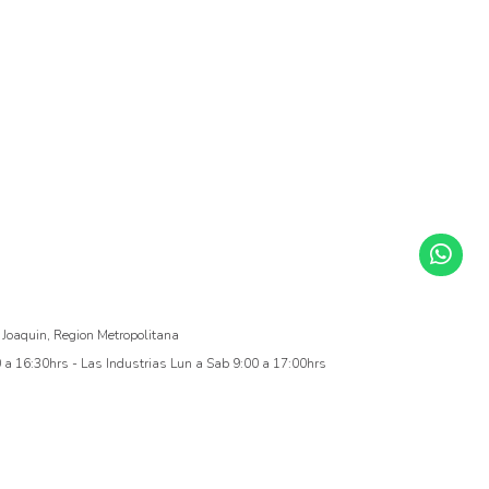
 Joaquin, Region Metropolitana
a 16:30hrs - Las Industrias Lun a Sab 9:00 a 17:00hrs