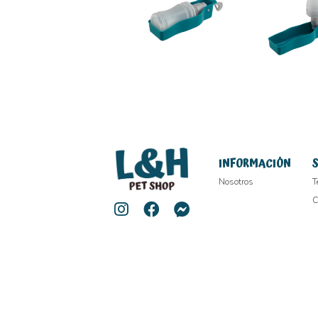
INFORMACIÓN
Nosotros
T
C