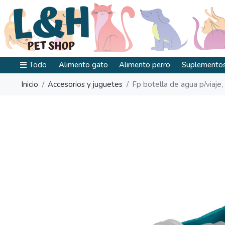
Todo
Alimento gato
Alimento perro
Suplementos
Inicio
Accesorios y juguetes
Fp botella de agua p/viaje