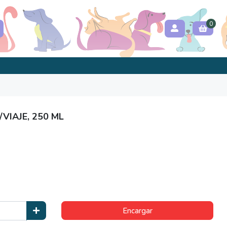
0
VIAJE, 250 ML
Encargar