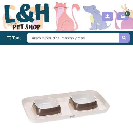
0
Todo