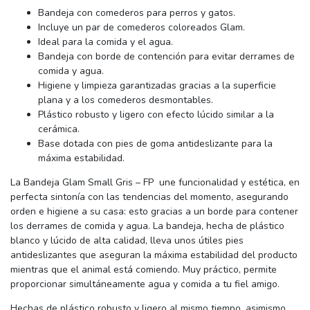
Bandeja con comederos para perros y gatos.
Incluye un par de comederos coloreados Glam.
Ideal para la comida y el agua.
Bandeja con borde de contención para evitar derrames de
comida y agua.
Higiene y limpieza garantizadas gracias a la superficie
plana y a los comederos desmontables.
Plástico robusto y ligero con efecto lúcido similar a la
cerámica.
Base dotada con pies de goma antideslizante para la
máxima estabilidad.
La Bandeja Glam Small Gris – FP une funcionalidad y estética, en
perfecta sintonía con las tendencias del momento, asegurando
orden e higiene a su casa: esto gracias a un borde para contener
los derrames de comida y agua. La bandeja, hecha de plástico
blanco y lúcido de alta calidad, lleva unos útiles pies
antideslizantes que aseguran la máxima estabilidad del producto
mientras que el animal está comiendo. Muy práctico, permite
proporcionar simultáneamente agua y comida a tu fiel amigo.
Hechas de plástico robusto y ligero al mismo tiempo, asimismo