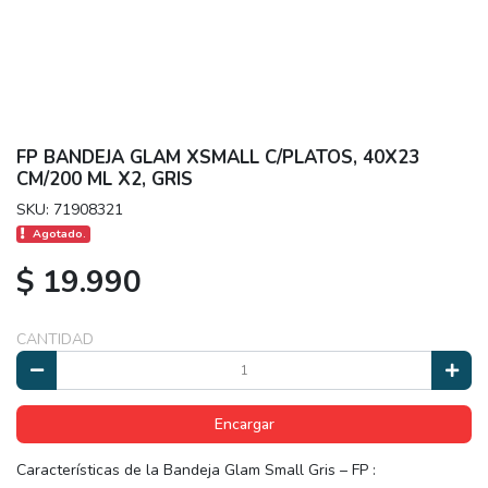
FP BANDEJA GLAM XSMALL C/PLATOS, 40X23
CM/200 ML X2, GRIS
SKU: 71908321
Agotado.
$ 19.990
CANTIDAD
Encargar
Características de la Bandeja Glam Small Gris – FP :