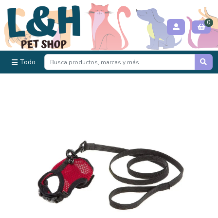
0
Todo