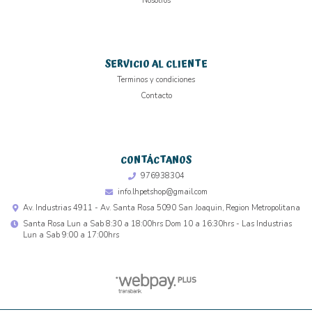
Nosotros
SERVICIO AL CLIENTE
Terminos y condiciones
Contacto
CONTÁCTANOS
976938304
info.lhpetshop@gmail.com
Av. Industrias 4911 - Av. Santa Rosa 5090 San Joaquin, Region Metropolitana
Santa Rosa Lun a Sab 8:30 a 18:00hrs Dom 10 a 16:30hrs - Las Industrias
Lun a Sab 9:00 a 17:00hrs