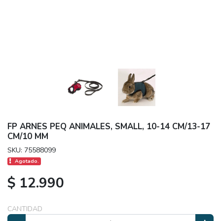
FP ARNES PEQ ANIMALES, SMALL, 10-14 CM/13-17
CM/10 MM
SKU: 75588099
Agotado.
$ 12.990
CANTIDAD