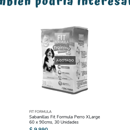
mbién podría interesa
AGOTADO
FIT FORMULA
Sabanillas Fit Formula Perro XLarge
60 x 90cms, 30 Unidades
$ 9.990