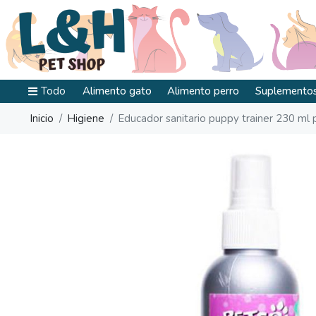
Todo
Alimento gato
Alimento perro
Suplementos
Inicio
Higiene
Educador sanitario puppy trainer 230 ml 