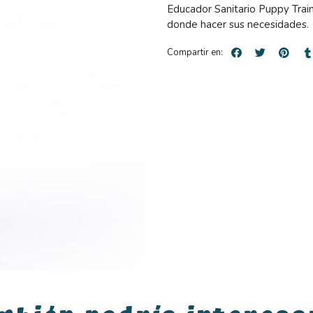
Educador Sanitario Puppy Train
donde hacer sus necesidades.
Compartir en: