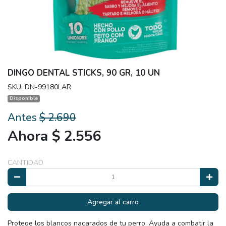
DINGO DENTAL STICKS, 90 GR, 10 UN
SKU: DN-99180LAR
Disponible
Antes
$ 2.690
Ahora $ 2.556
CANTIDAD
Agregar al carro
Protege los blancos nacarados de tu perro. Ayuda a combatir la