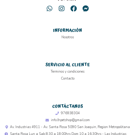
INFORMACIÓN
Nosotros
SERVICIO AL CLIENTE
Terminos y condiciones
Contacto
CONTÁCTANOS
976938304
info.lhpetshop@gmail.com
Av. Industrias 4911 - Av. Santa Rosa 5090 San Joaquin, Region Metropolitana
Santa Rosa Lun a Sab 8:30 a 18:00hrs Dom 10 a 16:30hrs - Las Industrias