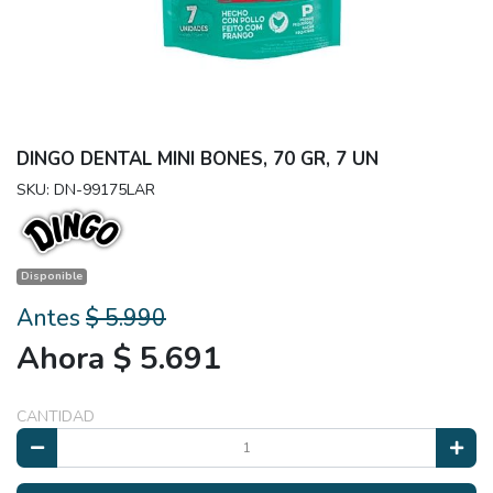
DINGO DENTAL MINI BONES, 70 GR, 7 UN
SKU: DN-99175LAR
Disponible
Antes
$ 5.990
Ahora $ 5.691
CANTIDAD