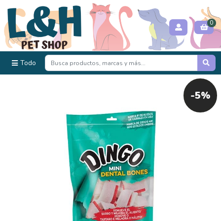
0
Todo
-5%