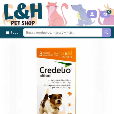
0
Todo