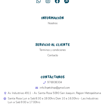
INFORMACIÓN
Nosotros
SERVICIO AL CLIENTE
Terminos y condiciones
Contacto
CONTÁCTANOS
976938304
info.lhpetshop@gmail.com
Av. Industrias 4911 - Av. Santa Rosa 5090 San Joaquin, Region Metropolitana
Santa Rosa Lun a Sab 8:30 a 18:00hrs Dom 10 a 16:30hrs - Las Industrias
Lun a Sab 9:00 a 17:00hrs