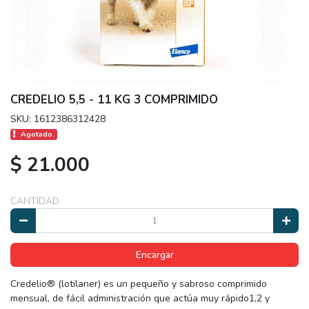
CREDELIO 5,5 - 11 KG 3 COMPRIMIDO
SKU: 1612386312428
Agotado.
$ 21.000
CANTIDAD
Encargar
Credelio® (lotilaner) es un pequeño y sabroso comprimido
mensual, de fácil administración que actúa muy rápido1,2 y