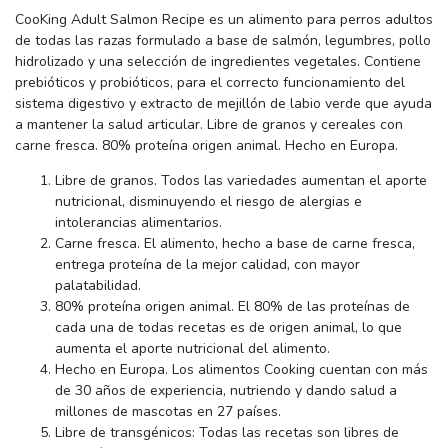
CooKing Adult Salmon Recipe es un alimento para perros adultos
de todas las razas formulado a base de salmón, legumbres, pollo
hidrolizado y una selección de ingredientes vegetales. Contiene
prebióticos y probióticos, para el correcto funcionamiento del
sistema digestivo y extracto de mejillón de labio verde que ayuda
a mantener la salud articular. Libre de granos y cereales con
carne fresca. 80% proteína origen animal. Hecho en Europa.
Libre de granos. Todos las variedades aumentan el aporte
nutricional, disminuyendo el riesgo de alergias e
intolerancias alimentarios.
Carne fresca. El alimento, hecho a base de carne fresca,
entrega proteína de la mejor calidad, con mayor
palatabilidad.
80% proteína origen animal. El 80% de las proteínas de
cada una de todas recetas es de origen animal, lo que
aumenta el aporte nutricional del alimento.
Hecho en Europa. Los alimentos Cooking cuentan con más
de 30 años de experiencia, nutriendo y dando salud a
millones de mascotas en 27 países.
Libre de transgénicos: Todas las recetas son libres de