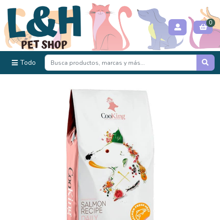
0
Todo