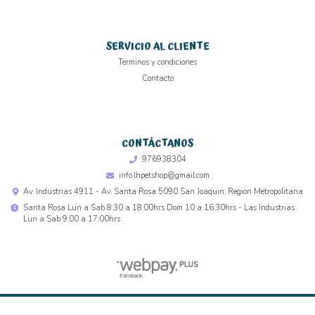
SERVICIO AL CLIENTE
Terminos y condiciones
Contacto
CONTÁCTANOS
976938304
info.lhpetshop@gmail.com
Av. Industrias 4911 - Av. Santa Rosa 5090 San Joaquin, Region Metropolitana
Santa Rosa Lun a Sab 8:30 a 18:00hrs Dom 10 a 16:30hrs - Las Industrias
Lun a Sab 9:00 a 17:00hrs
L&H PET SHOP © 2026
Creado por
Bsale