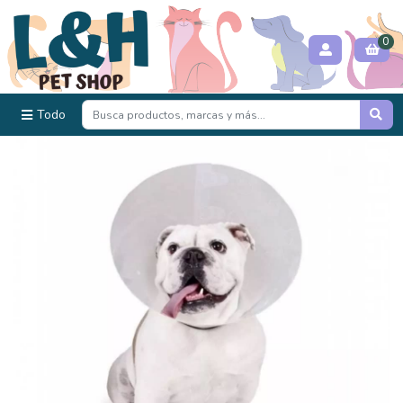
0
Todo