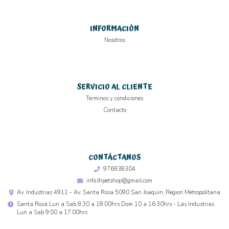
INFORMACIÓN
Nosotros
SERVICIO AL CLIENTE
Terminos y condiciones
Contacto
CONTÁCTANOS
976938304
info.lhpetshop@gmail.com
Av. Industrias 4911 - Av. Santa Rosa 5090 San Joaquin, Region Metropolitana
Santa Rosa Lun a Sab 8:30 a 18:00hrs Dom 10 a 16:30hrs - Las Industrias
Lun a Sab 9:00 a 17:00hrs