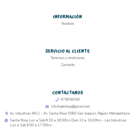
INFORMACIÓN
Nosotros
SERVICIO AL CLIENTE
Terminos y condiciones
Contacto
CONTÁCTANOS
976938304
info.lhpetshop@gmail.com
Av. Industrias 4911 - Av. Santa Rosa 5090 San Joaquin, Region Metropolitana
Santa Rosa Lun a Sab 8:30 a 18:00hrs Dom 10 a 16:30hrs - Las Industrias
Lun a Sab 9:00 a 17:00hrs