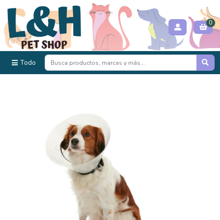
0
Todo