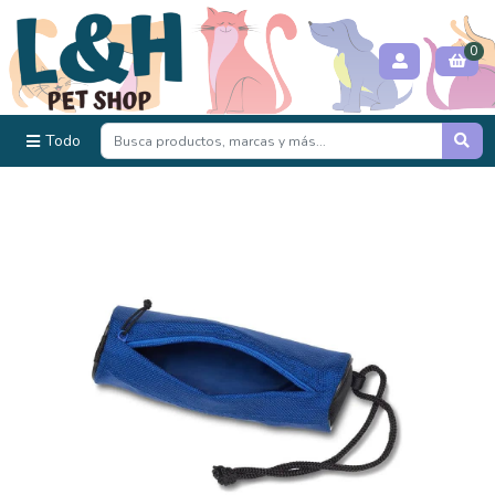
0
Todo