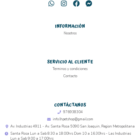
INFORMACIÓN
Nosotros
SERVICIO AL CLIENTE
Terminos y condiciones
Contacto
CONTÁCTANOS
976938304
info.lhpetshop@gmail.com
Av. Industrias 4911 - Av. Santa Rosa 5090 San Joaquin, Region Metropolitana
Santa Rosa Lun a Sab 8:30 a 18:00hrs Dom 10 a 16:30hrs - Las Industrias
Lun a Sab 9:00 a 17:00hrs