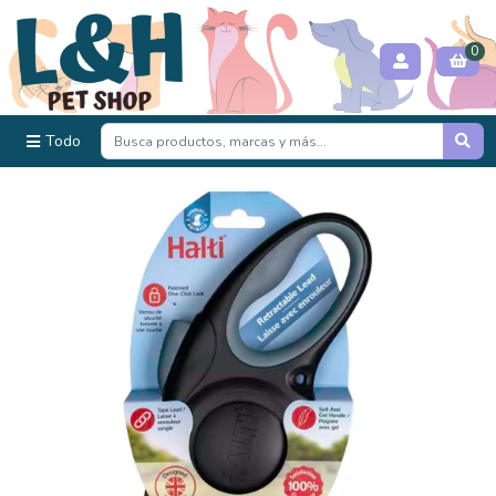
0
Todo