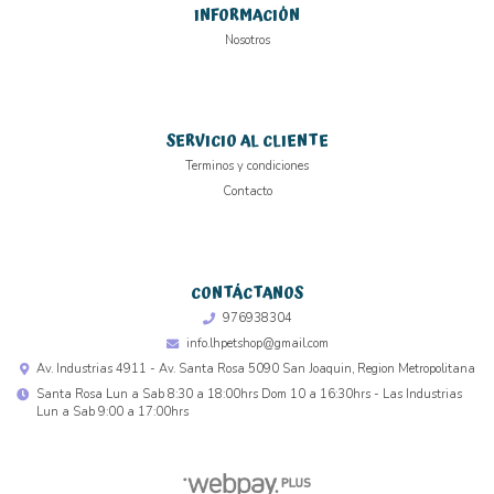
INFORMACIÓN
Nosotros
SERVICIO AL CLIENTE
Terminos y condiciones
Contacto
CONTÁCTANOS
976938304
info.lhpetshop@gmail.com
Av. Industrias 4911 - Av. Santa Rosa 5090 San Joaquin, Region Metropolitana
Santa Rosa Lun a Sab 8:30 a 18:00hrs Dom 10 a 16:30hrs - Las Industrias
Lun a Sab 9:00 a 17:00hrs