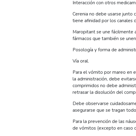
Interacción con otros medicam
Cerenia no debe usarse junto 
tiene afinidad por los canales 
Maropitant se une fácilmente 
fármacos que también se unen 
Posología y forma de administ
Vía oral.
Para el vómito por mareo en el
la administración, debe evitar
comprimidos no debe administ
retrasar la disolución del compr
Debe observarse cuidadosamen
asegurarse que se tragan todo
Para la prevención de las náus
de vómitos (excepto en caso d