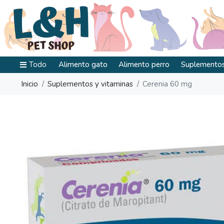
Todo
Alimento gato
Alimento perro
Suplementos
Inicio
Suplementos y vitaminas
Cerenia 60 mg