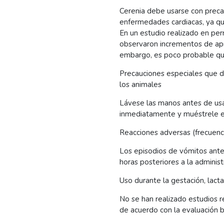
Cerenia debe usarse con preca
enfermedades cardiacas, ya que
En un estudio realizado en per
observaron incrementos de ap
embargo, es poco probable que
Precauciones especiales que 
los animales
Lávese las manos antes de usar
inmediatamente y muéstrele el
Reacciones adversas (frecuenc
Los episodios de vómitos antes
horas posteriores a la adminis
Uso durante la gestación, lacta
No se han realizado estudios r
de acuerdo con la evaluación b