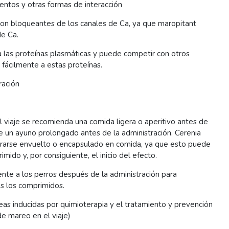
entos y otras formas de interacción
con bloqueantes de los canales de Ca, ya que maropitant
de Ca.
a las proteínas plasmáticas y puede competir con otros
fácilmente a estas proteínas.
ración
 viaje se recomienda una comida ligera o aperitivo antes de
se un ayuno prolongado antes de la administración. Cerenia
rarse envuelto o encapsulado en comida, ya que esto puede
imido y, por consiguiente, el inicio del efecto.
te a los perros después de la administración para
s los comprimidos.
eas inducidas por quimioterapia y el tratamiento y prevención
e mareo en el viaje)