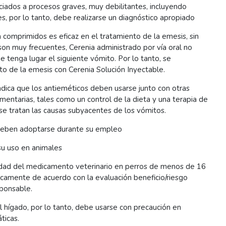
iados a procesos graves, muy debilitantes, incluyendo
es, por lo tanto, debe realizarse un diagnóstico apropiado
comprimidos es eficaz en el tratamiento de la emesis, sin
on muy frecuentes, Cerenia administrado por vía oral no
tenga lugar el siguiente vómito. Por lo tanto, se
nto de la emesis con Cerenia Solución Inyectable.
indica que los antieméticos deben usarse junto con otras
entarias, tales como un control de la dieta y una terapia de
 se tratan las causas subyacentes de los vómitos.
deben adoptarse durante su empleo
su uso en animales
idad del medicamento veterinario en perros de menos de 16
icamente de acuerdo con la evaluación beneficio/riesgo
sponsable.
 hígado, por lo tanto, debe usarse con precaución en
ticas.