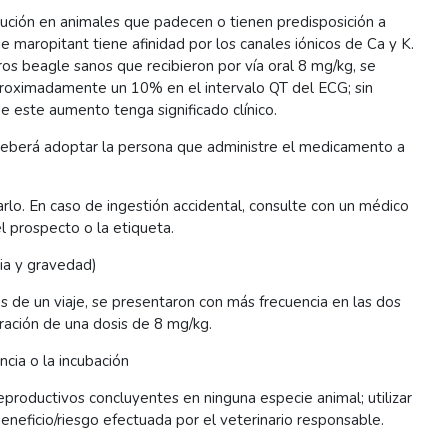
ución en animales que padecen o tienen predisposición a
 maropitant tiene afinidad por los canales iónicos de Ca y K.
ros beagle sanos que recibieron por vía oral 8 mg/kg, se
roximadamente un 10% en el intervalo QT del ECG; sin
 este aumento tenga significado clínico.
deberá adoptar la persona que administre el medicamento a
lo. En caso de ingestión accidental, consulte con un médico
 prospecto o la etiqueta.
ia y gravedad)
 de un viaje, se presentaron con más frecuencia en las dos
tración de una dosis de 8 mg/kg.
ncia o la incubación
eproductivos concluyentes en ninguna especie animal; utilizar
eneficio/riesgo efectuada por el veterinario responsable.