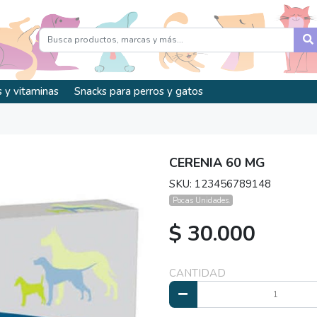
 y vitaminas
Snacks para perros y gatos
CERENIA 60 MG
SKU: 123456789148
Pocas Unidades.
$ 30.000
CANTIDAD