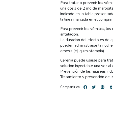
Para tratar o prevenir los vóm
una dosis de 2 mg de maropit
indicado en la tabla presenta
la línea marcada en el comprim
Para prevenir los vómitos, lo
antelación.
La duración del efecto es de 
pueden administrarse la noche
emesis (ej. quimioterapia).
Cerenia puede usarse para tra
solución inyectable una vez al 
Prevención de las náuseas ind
Tratamiento y prevención de l
Compartir en: