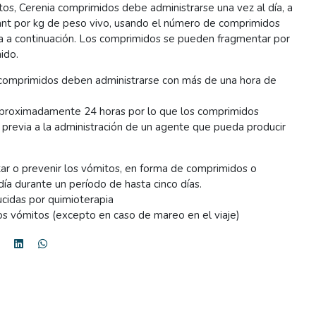
itos, Cerenia comprimidos debe administrarse una vez al día, a
ant por kg de peso vivo, usando el número de comprimidos
da a continuación. Los comprimidos se pueden fragmentar por
ido.
s comprimidos deben administrarse con más de una hora de
aproximadamente 24 horas por lo que los comprimidos
 previa a la administración de un agente que pueda producir
tar o prevenir los vómitos, en forma de comprimidos o
día durante un período de hasta cinco días.
ucidas por quimioterapia
os vómitos (excepto en caso de mareo en el viaje)