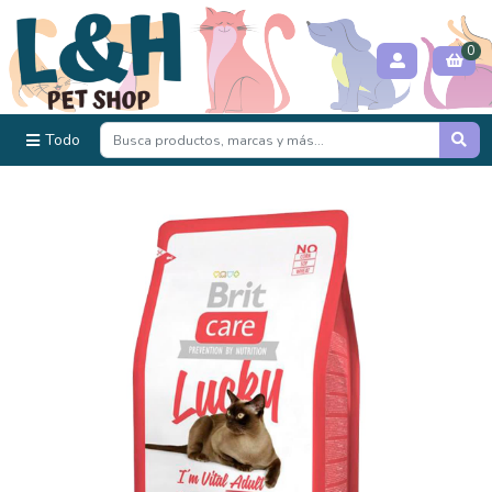
0
Todo