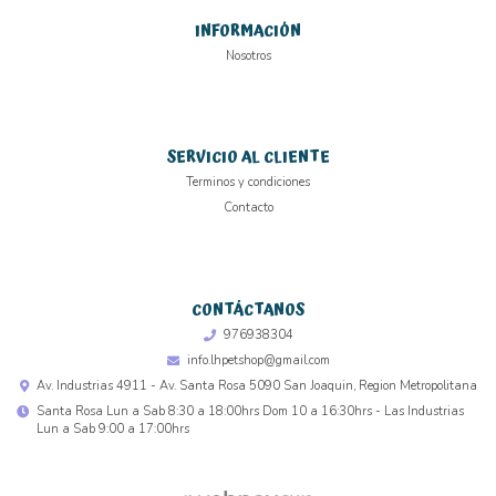
INFORMACIÓN
Nosotros
SERVICIO AL CLIENTE
Terminos y condiciones
Contacto
CONTÁCTANOS
976938304
info.lhpetshop@gmail.com
Av. Industrias 4911 - Av. Santa Rosa 5090 San Joaquin, Region Metropolitana
Santa Rosa Lun a Sab 8:30 a 18:00hrs Dom 10 a 16:30hrs - Las Industrias
Lun a Sab 9:00 a 17:00hrs