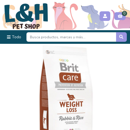
0
Todo