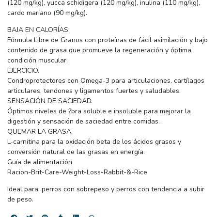
(120 mg/kg), yucca schidigera (120 mg/kg), inulina (110 mg/kg),
cardo mariano (90 mg/kg).
BAJA EN CALORÍAS.
Fórmula Libre de Granos con proteínas de fácil asimilación y bajo
contenido de grasa que promueve la regeneración y óptima
condición muscular.
EJERCICIO.
Condroprotectores con Omega-3 para articulaciones, cartílagos
articulares, tendones y ligamentos fuertes y saludables.
SENSACIÓN DE SACIEDAD.
Óptimos niveles de ?bra soluble e insoluble para mejorar la
digestión y sensación de saciedad entre comidas.
QUEMAR LA GRASA.
L-carnitina para la oxidación beta de los ácidos grasos y
conversión natural de las grasas en energía.
Guía de alimentación
Racion-Brit-Care-Weight-Loss-Rabbit-&-Rice
Ideal para: perros con sobrepeso y perros con tendencia a subir
de peso.