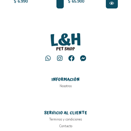
$ 6.990
$ 65.900
$ 23
INFORMACIÓN
Nosotros
SERVICIO AL CLIENTE
Terminos y condiciones
Contacto