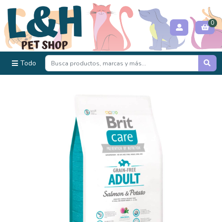
0
Todo