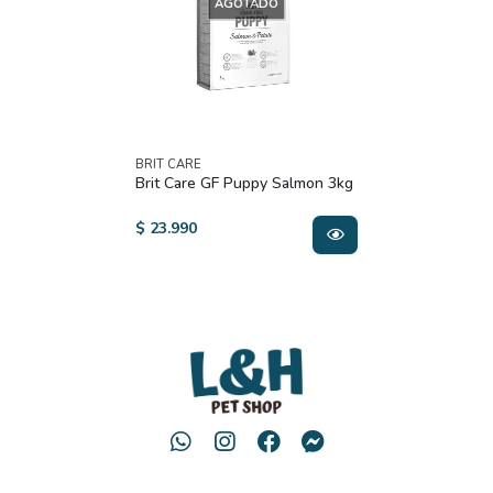
AGOTADO
BRIT CARE
Brit Care GF Puppy Salmon 3kg
$ 23.990