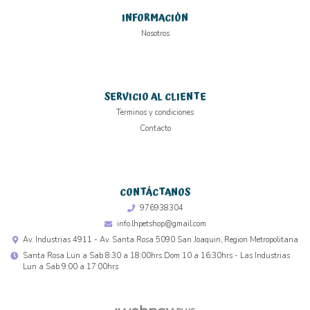
INFORMACIÓN
Nosotros
SERVICIO AL CLIENTE
Terminos y condiciones
Contacto
CONTÁCTANOS
976938304
info.lhpetshop@gmail.com
Av. Industrias 4911 - Av. Santa Rosa 5090 San Joaquin, Region Metropolitana
Santa Rosa Lun a Sab 8:30 a 18:00hrs Dom 10 a 16:30hrs - Las Industrias
Lun a Sab 9:00 a 17:00hrs