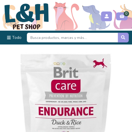
0
Todo