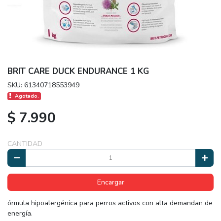
BRIT CARE DUCK ENDURANCE 1 KG
SKU: 61340718553949
Agotado.
$ 7.990
CANTIDAD
Encargar
órmula hipoalergénica para perros activos con alta demandan de
energía.