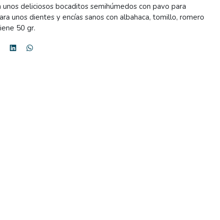
n unos deliciosos bocaditos semihúmedos con pavo para
ara unos dientes y encías sanos con albahaca, tomillo, romero
iene 50 gr.