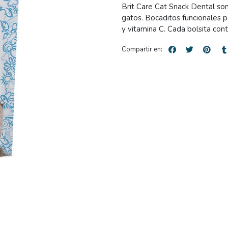
Brit Care Cat Snack Dental so
gatos. Bocaditos funcionales p
y vitamina C. Cada bolsita cont
Compartir en: