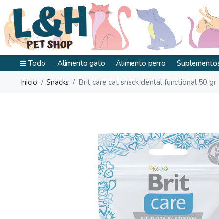
Todo
Alimento gato
Alimento perro
Suplementos
Inicio
Snacks
Brit care cat snack dental functional 50 gr