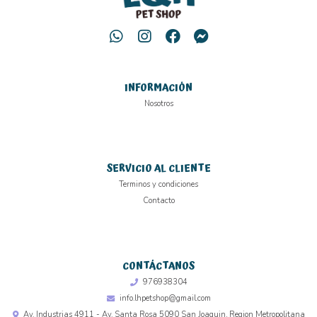
INFORMACIÓN
Nosotros
SERVICIO AL CLIENTE
Terminos y condiciones
Contacto
CONTÁCTANOS
976938304
info.lhpetshop@gmail.com
Av. Industrias 4911 - Av. Santa Rosa 5090 San Joaquin, Region Metropolitana