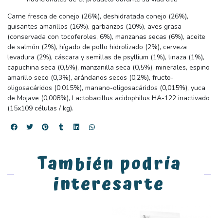
Carne fresca de conejo (26%), deshidratada conejo (26%),
guisantes amarillos (16%), garbanzos (10%), aves grasa
(conservada con tocoferoles, 6%), manzanas secas (6%), aceite
de salmón (2%), hígado de pollo hidrolizado (2%), cerveza
levadura (2%), cáscara y semillas de psyllium (1%), linaza (1%),
capuchina seca (0,5%), manzanilla seca (0,5%), minerales, espino
amarillo seco (0,3%), arándanos secos (0,2%), fructo-
oligosacáridos (0,015%), manano-oligosacáridos (0,015%), yuca
de Mojave (0,008%), Lactobacillus acidophilus HA-122 inactivado
(15x109 células / kg).
También podría
interesarte