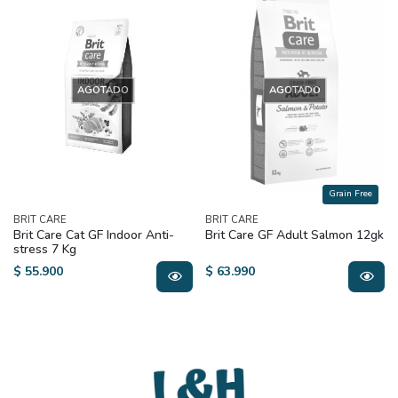
AGOTADO
AGOTADO
Grain Free
BRIT CARE
BRIT CARE
Brit Care Cat GF Indoor Anti-
Brit Care GF Adult Salmon 12gk
stress 7 Kg
$ 55.900
$ 63.990