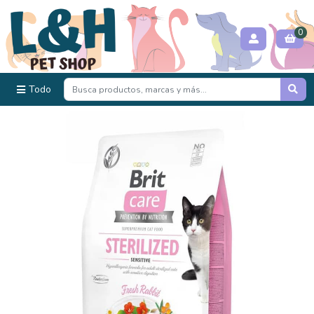
0
Todo