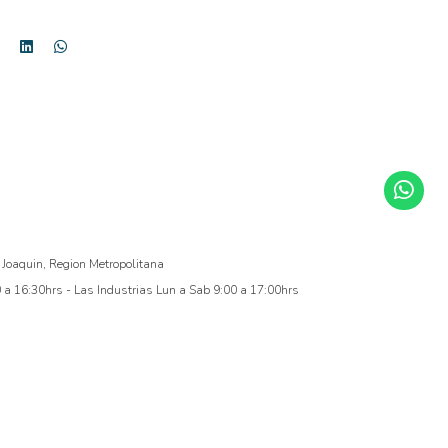
 Joaquin, Region Metropolitana
a 16:30hrs - Las Industrias Lun a Sab 9:00 a 17:00hrs