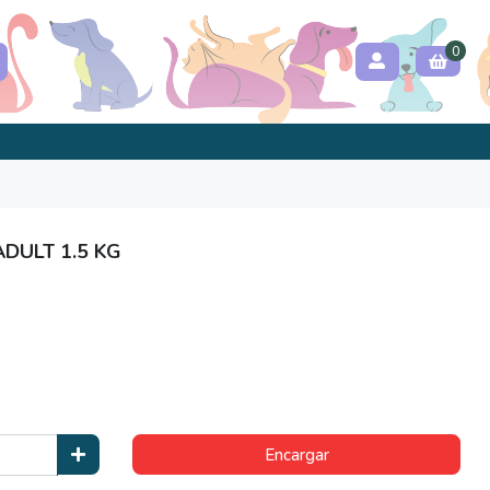
0
ADULT 1.5 KG
Encargar