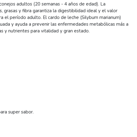
onejos adultos (20 semanas - 4 años de edad). La
grasas y fibra garantiza la digestibilidad ideal y el valor
ara el período adulto. El cardo de leche (Silybum marianum)
cuada y ayuda a prevenir las enfermedades metabólicas más a
 y nutrientes para vitalidad y gran estado.
para super sabor.