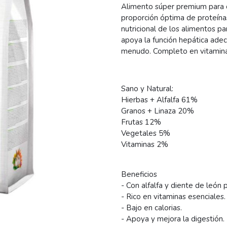
Alimento súper premium para c
proporción óptima de proteínas, 
nutricional de los alimentos p
apoya la función hepática ade
menudo. Completo en vitaminas
Sano y Natural:
Hierbas + Alfalfa 61%
Granos + Linaza 20%
Frutas 12%
Vegetales 5%
Vitaminas 2%
Beneficios
- Con alfalfa y diente de león 
- Rico en vitaminas esenciales.
- Bajo en calorias.
- Apoya y mejora la digestión.