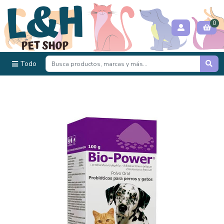
0
Todo