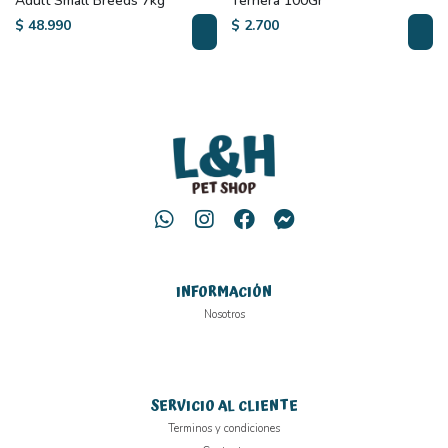
Adult Small Breeds 7kg
Ternera 100Gr
$ 48.990
$ 2.700
INFORMACIÓN
Nosotros
SERVICIO AL CLIENTE
Terminos y condiciones