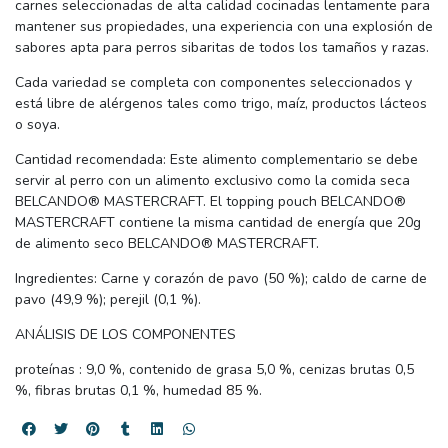
carnes seleccionadas de alta calidad cocinadas lentamente para
mantener sus propiedades, una experiencia con una explosión de
sabores apta para perros sibaritas de todos los tamaños y razas.
Cada variedad se completa con componentes seleccionados y
está libre de alérgenos tales como trigo, maíz, productos lácteos
o soya.
Cantidad recomendada: Este alimento complementario se debe
servir al perro con un alimento exclusivo como la comida seca
BELCANDO® MASTERCRAFT. El topping pouch BELCANDO®
MASTERCRAFT contiene la misma cantidad de energía que 20g
de alimento seco BELCANDO® MASTERCRAFT.
Ingredientes: Carne y corazón de pavo (50 %); caldo de carne de
pavo (49,9 %); perejil (0,1 %).
ANÁLISIS DE LOS COMPONENTES
proteínas : 9,0 %, contenido de grasa 5,0 %, cenizas brutas 0,5
%, fibras brutas 0,1 %, humedad 85 %.