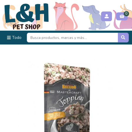
0
Todo