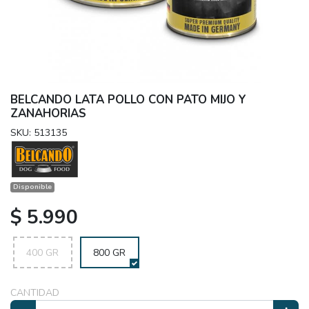
BELCANDO LATA POLLO CON PATO MIJO Y
ZANAHORIAS
SKU: 513135
Disponible
$ 5.990
400 GR
800 GR
CANTIDAD