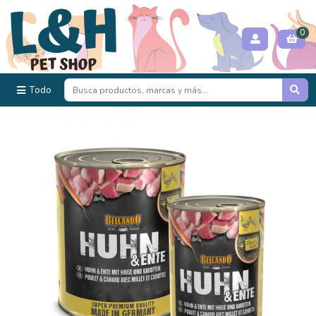
0
Todo