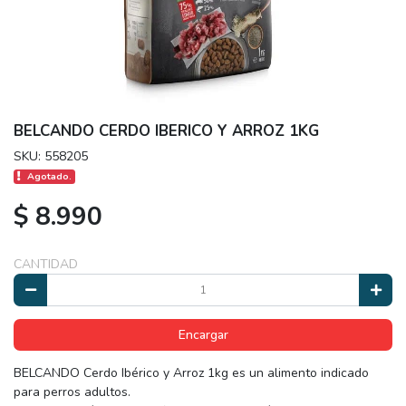
BELCANDO CERDO IBERICO Y ARROZ 1KG
SKU: 558205
Agotado.
$ 8.990
CANTIDAD
Encargar
BELCANDO Cerdo Ibérico y Arroz 1kg es un alimento indicado
para perros adultos.