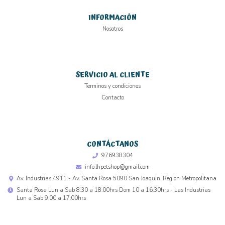
INFORMACIÓN
Nosotros
SERVICIO AL CLIENTE
Terminos y condiciones
Contacto
CONTÁCTANOS
976938304
info.lhpetshop@gmail.com
Av. Industrias 4911 - Av. Santa Rosa 5090 San Joaquin, Region Metropolitana
Santa Rosa Lun a Sab 8:30 a 18:00hrs Dom 10 a 16:30hrs - Las Industrias
Lun a Sab 9:00 a 17:00hrs