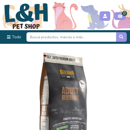
0
Todo