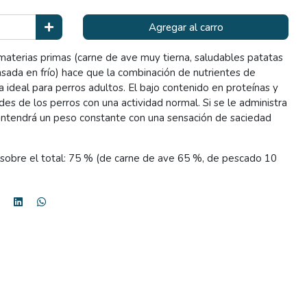
Agregar al carro
materias primas (carne de ave muy tierna, saludables patatas
nsada en frío) hace que la combinación de nutrientes de
eal para perros adultos. El bajo contenido en proteínas y
des de los perros con una actividad normal. Si se le administra
mantendrá un peso constante con una sensación de saciedad
 sobre el total: 75 % (de carne de ave 65 %, de pescado 10