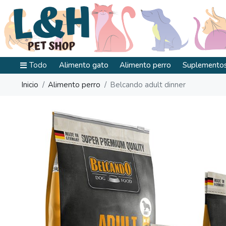
Todo
Alimento gato
Alimento perro
Suplementos
Inicio
Alimento perro
Belcando adult dinner