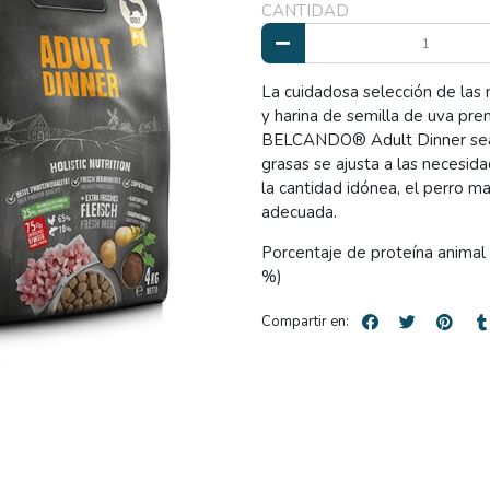
CANTIDAD
La cuidadosa selección de las 
y harina de semilla de uva pre
BELCANDO® Adult Dinner sea id
grasas se ajusta a las necesida
la cantidad idónea, el perro 
adecuada.
Porcentaje de proteína animal
%)
Compartir en: