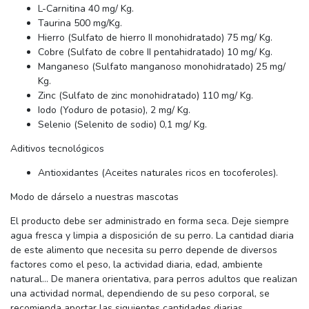
L-Carnitina 40 mg/ Kg.
Taurina 500 mg/Kg.
Hierro (Sulfato de hierro II monohidratado) 75 mg/ Kg.
Cobre (Sulfato de cobre II pentahidratado) 10 mg/ Kg.
Manganeso (Sulfato manganoso monohidratado) 25 mg/
Kg.
Zinc (Sulfato de zinc monohidratado) 110 mg/ Kg.
Iodo (Yoduro de potasio), 2 mg/ Kg.
Selenio (Selenito de sodio) 0,1 mg/ Kg.
Aditivos tecnológicos
Antioxidantes (Aceites naturales ricos en tocoferoles).
Modo de dárselo a nuestras mascotas
El producto debe ser administrado en forma seca. Deje siempre
agua fresca y limpia a disposición de su perro. La cantidad diaria
de este alimento que necesita su perro depende de diversos
factores como el peso, la actividad diaria, edad, ambiente
natural… De manera orientativa, para perros adultos que realizan
una actividad normal, dependiendo de su peso corporal, se
recomienda aportar las siguientes cantidades diarias.