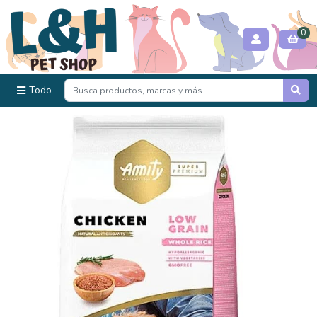
0
Todo