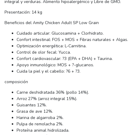
integral y verduras. Alimento hipoalergénico y Libre de GMO.
Presentación: 14 kg
Beneficios del Amity Chicken Adult SP Low Grain
Cuidado articular: Glucosamina + Clorhidrato.
Confort intestinal: FOS + MOS + Fibras naturales + Algas.
Optimización energética: L-Carnitina.
Control de olor fecal: Yucca.
Confort cardiovascular: ?3 (EPA + DHA) + Taurina.
Apoyo inmunológico: MOS + ?-glucanos.
Cuida la piel y el cabello: ?6 + ?3.
composición
Carne deshidratada 36% (pollo 14%).
Arroz 27% (arroz integral 15%).
Guisantes 12%.
Grasa de ave 12%.
Harina de algarroba 2%.
Pulpa de remolacha 2%.
Proteína animal hidrolizada.