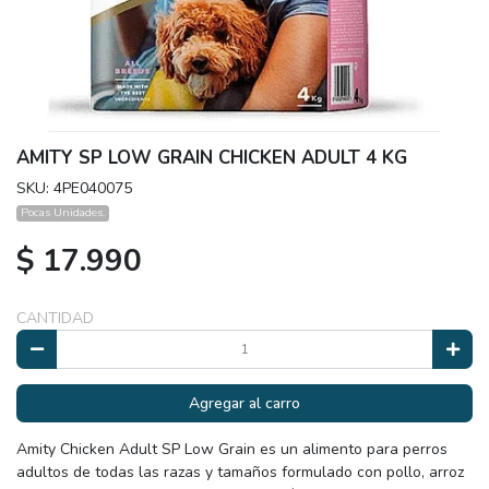
AMITY SP LOW GRAIN CHICKEN ADULT 4 KG
SKU: 4PE040075
Pocas Unidades.
$ 17.990
CANTIDAD
Agregar al carro
Amity Chicken Adult SP Low Grain es un alimento para perros
adultos de todas las razas y tamaños formulado con pollo, arroz