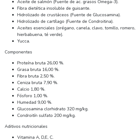
Aceite de salmón (Fuente de ac. grasos Omega-3).
Fibra dietética insoluble de guisante.
Hidrolizado de crustáceos (Fuente de Glucosamina).
Hidrolizado de cartílago (Fuente de Condroitina).
Aceites esenciales (orégano, canela, clavo, tomillo, romero,
hierbabuena, té verde).
Yucca.
Componentes
Proteína bruta 26,00 %.
Grasa bruta 16,00 %.
Fibra bruta 2,50 %.
Ceniza bruta 7,90 %.
Calcio 1,80 %.
Fósforo 1,00 %.
Humedad 9,00 %.
Glucosamina clorhidrato 320 mg/kg.
Condroitín sulfato 200 mg/kg.
Aditivos nutricionales
Vitamina A, D,E, C.