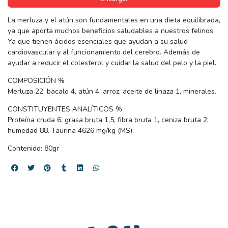
La merluza y el atún son fundamentales en una dieta equilibrada,
ya que aporta muchos beneficios saludables a nuestros felinos.
Ya que tienen ácidos esenciales que ayudan a su salud
cardiovascular y al funcionamiento del cerebro. Además de
ayudar a reducir el colesterol y cuidar la salud del pelo y la piel.
COMPOSICIÓN %
Merluza 22, bacalo 4, atún 4, arroz, aceite de linaza 1, minerales.
CONSTITUYENTES ANALÍTICOS %
Proteína cruda 6, grasa bruta 1,5, fibra bruta 1, ceniza bruta 2,
humedad 88. Taurina 4626 mg/kg (MS).
Contenido: 80gr