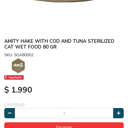
AMITY HAKE WITH COD AND TUNA STERILIZED
CAT WET FOOD 80 GR
SKU: 5GA80002
Agotado.
$ 1.990
CANTIDAD
Encargar