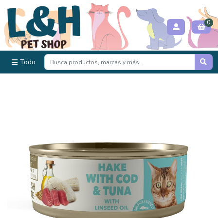
0
Todo