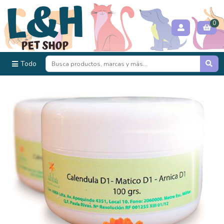
0
Todo