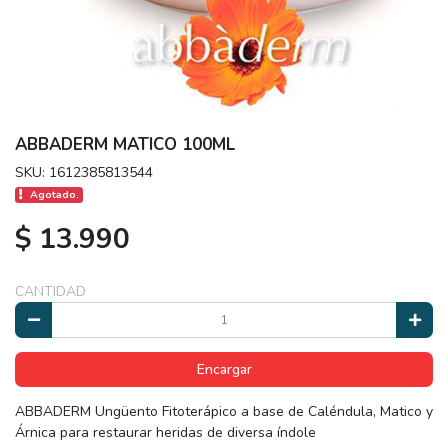
ABBADERM MATICO 100ML
SKU: 1612385813544
Agotado.
$ 13.990
CANTIDAD
Encargar
ABBADERM Ungüento Fitoterápico a base de Caléndula, Matico y
Árnica para restaurar heridas de diversa índole